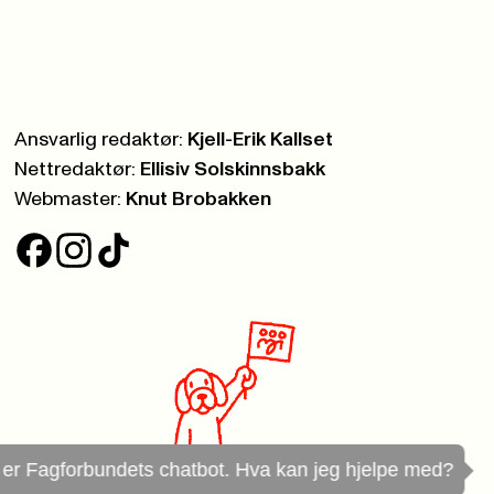
Ansvarlig redaktør:
Kjell-Erik Kallset
Nettredaktør:
Ellisiv Solskinnsbakk
Webmaster:
Knut Brobakken
g er Fagforbundets chatbot. Hva kan jeg hjelpe med?