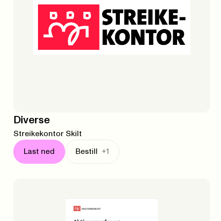
Diverse
Streikekontor Skilt
Last ned
Bestill
+1