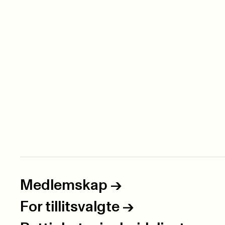
Medlemskap
->
For tillitsvalgte
->