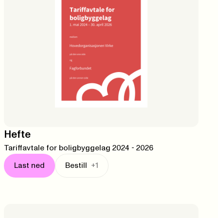
Hefte
Tariffavtale for boligbyggelag 2024 - 2026
Last ned
Bestill
+1