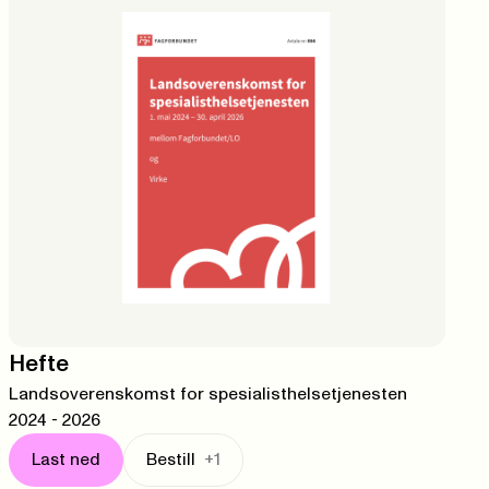
Hefte
Landsoverenskomst for spesialisthelsetjenesten
2024 - 2026
Last ned
Bestill
+1