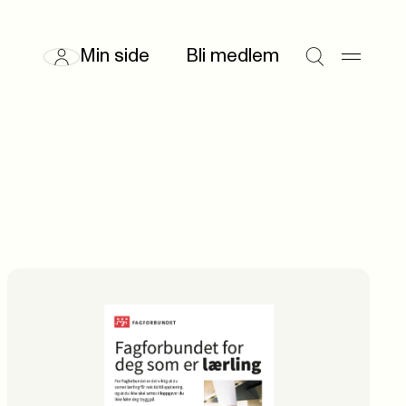
Min side
Bli medlem