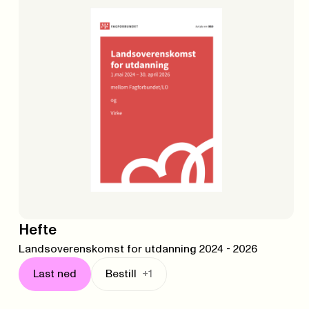
Hefte
Landsoverenskomst for utdanning 2024 - 2026
Last ned
Bestill
+1