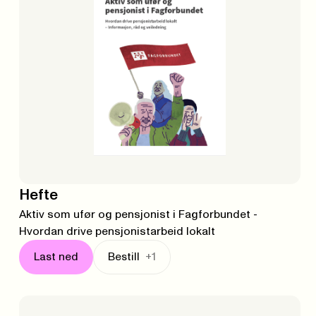
Hefte
Aktiv som ufør og pensjonist i Fagforbundet -
Hvordan drive pensjonistarbeid lokalt
Last ned
Bestill
+1