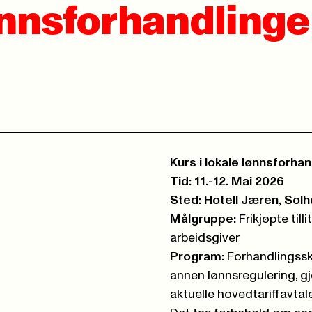
lønnsforhandlinge
Kurs i lokale lønnsforhan
Tid: 11.-12. Mai 2026
Sted: Hotell Jæren, Sol
Målgruppe:
Frikjøpte til
arbeidsgiver
Program:
Forhandlingsski
annen lønnsregulering, 
aktuelle hovedtariffavtale