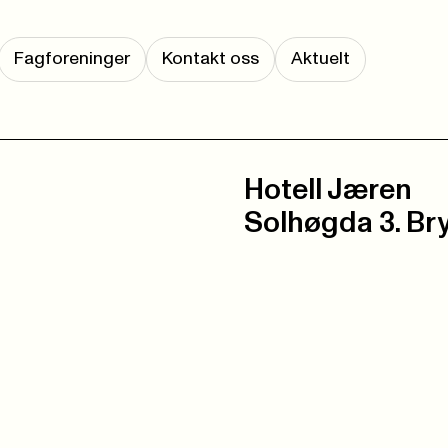
Fagforeninger
Kontakt oss
Aktuelt
Hotell Jæren
Solhøgda 3. Br