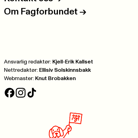
Om Fagforbundet
->
Ansvarlig redaktør:
Kjell-Erik Kallset
Nettredaktør:
Ellisiv Solskinnsbakk
Webmaster:
Knut Brobakken