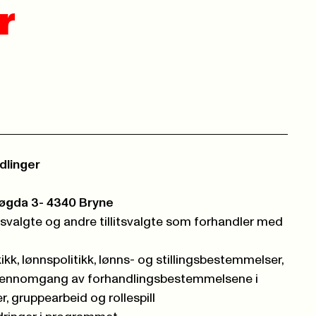
r
dlinger
høgda 3- 4340 Bryne
litsvalgte og andre tillitsvalgte som forhandler med
kk, lønnspolitikk, lønns- og stillingsbestemmelser,
gjennomgang av forhandlingsbestemmelsene i
r, gruppearbeid og rollespill