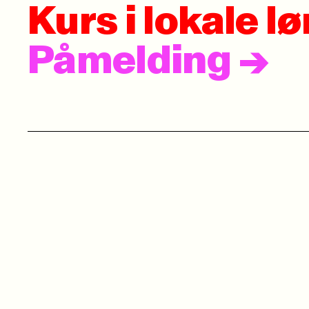
Kurs i lokale 
Påmelding
->