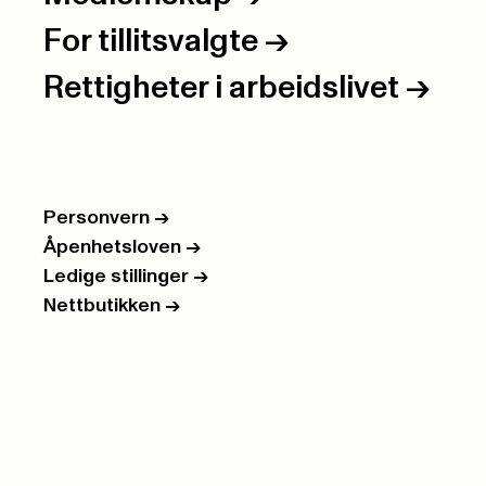
For tillitsvalgte
->
Rettigheter i arbeidslivet
->
Personvern
->
Åpenhetsloven
->
Ledige stillinger
->
Nettbutikken
->