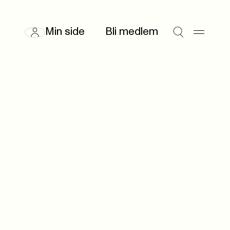
Min side
Bli medlem