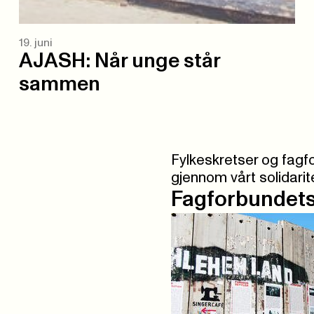
19. juni
AJASH: Når unge står
sammen
Fylkeskretser og fagfo
gjennom vårt solidarit
Fagforbundets 