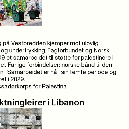
g på Vestbredden kjemper mot ulovlig
 og undertrykking. Fagforbundet og Norsk
09 et samarbeidet til støtte for palestinere i
et Farlige forbindelser: norske bånd til den
n. Samarbeidet er nå i sin femte periode og
et i 2029.
adørkorps for Palestina
ktningleirer i Libanon