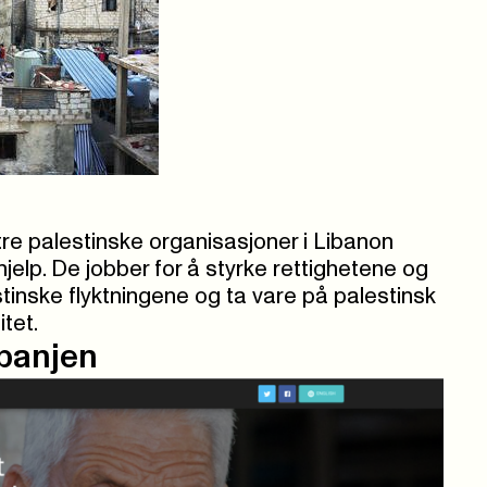
tre palestinske organisasjoner i Libanon
elp. De jobber for å styrke rettighetene og
stinske flyktningene og ta vare på palestinsk
itet.
panjen