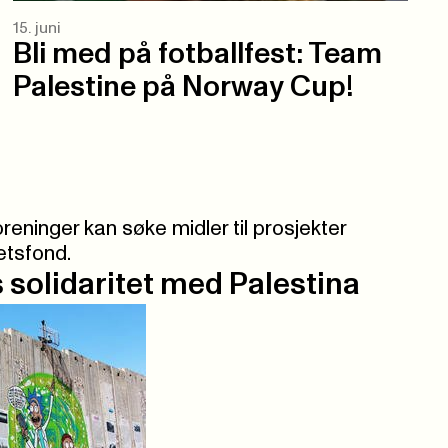
15. juni
Bli med på fotballfest: Team
Palestine på Norway Cup!
reninger kan søke midler til prosjekter
etsfond.
solidaritet med Palestina