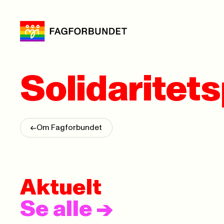
Solidaritet
<-
Om Fagforbundet
Aktuelt
Se alle
->