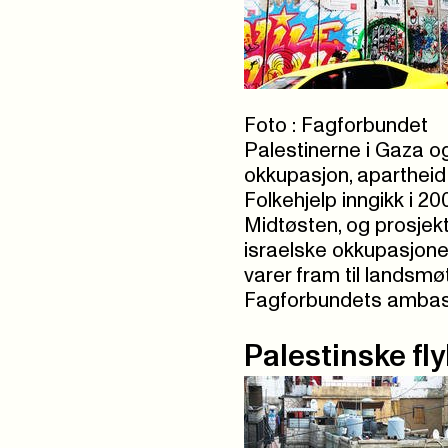
Foto : Fagforbundet
Palestinerne i Gaza o
okkupasjon, apartheid
Folkehjelp inngikk i 20
Midtøsten, og prosjekt
israelske okkupasjone
varer fram til landsmøt
Fagforbundets ambass
Palestinske fly