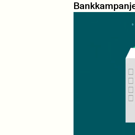
Bankkampanj