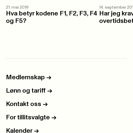
21. mai 2019
14. september 20
Hva betyr kodene F1, F2, F3, F4
Har jeg kra
og F5?
overtidsbet
Medlemskap
->
Lønn og tariff
->
Kontakt oss
->
For tillitsvalgte
->
Kalender
->