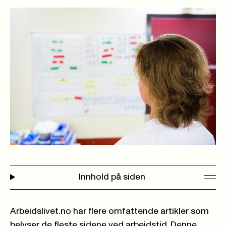
Innhold på siden
Arbeidslivet.no
har flere omfattende artikler som
belyser de fleste sidene ved arbeidstid. Denne