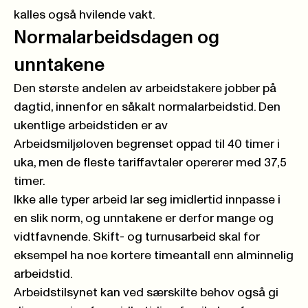
kalles også hvilende vakt.
Normalarbeidsdagen og
unntakene
Den største andelen av arbeidstakere jobber på
dagtid, innenfor en såkalt normalarbeidstid. Den
ukentlige arbeidstiden er av
Arbeidsmiljøloven begrenset oppad til 40 timer i
uka, men de fleste
tariffavtaler
opererer med 37,5
timer.
Ikke alle typer arbeid lar seg imidlertid innpasse i
en slik norm, og unntakene er derfor mange og
vidtfavnende. Skift- og turnusarbeid skal for
eksempel ha noe kortere timeantall enn alminnelig
arbeidstid.
Arbeidstilsynet kan ved særskilte behov også gi