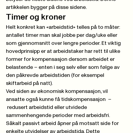
artikkelen bygger på disse sidene.
Timer og kroner
Helt konkret kan «arbeidstid» telles på to måter:
antallet timer man skal jobbe per dag/uke eller
som gjennomsnitt over lengre perioder. Et viktig
hovedprinsipp er at arbeidstaker har rett til ulike
former for kompensasjon dersom arbeidet er
belastende – enten i seg selv eller som følge av
den påkrevde arbeidstiden (for eksempel
skiftarbeid på natt).
Ved siden av økonomisk kompensasjon, vil
ansatte også kunne få tidskompensasjon –
redusert arbeidstid eller utvidede
sammenhengende perioder med arbeidsfri.
Såkalt passivt arbeid åpner på motsatt side for
enkelte utvidelser av arbeidstida. Dette