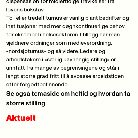
dispensasjon for midlertidige fravikelser fra
lovens bokstav.
To- eller tredelt turnus er vanlig blant bedrifter og
institusjoner med mer døgnkontinuerlige behov,
for eksempel i helsesektoren. I tillegg har man
sjeldnere ordninger som medleverordning,
«nordsjøturnus» og så videre. Ledere og
arbeidstakere i «særlig uavhengig stilling» er
unntatt fra mange av begrensingene og står i
langt større grad fritt til å avpasse arbeidstiden
etter forgodtbefinnende.
Se også temaside om heltid og hvordan få
større stilling
Aktuelt