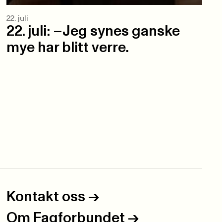
22. juli
22. juli: –Jeg synes ganske
mye har blitt verre.
Kontakt oss
->
Om Fagforbundet
->