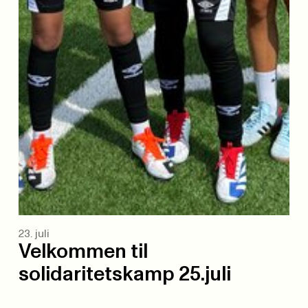
23. juli
Velkommen til
solidaritetskamp 25.juli