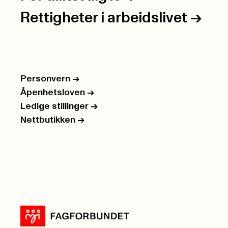
Rettigheter i arbeidslivet
->
Personvern
->
Åpenhetsloven
->
Ledige stillinger
->
Nettbutikken
->