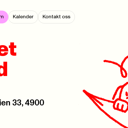
em
Kalender
Kontakt oss
et
d
en 33, 4900