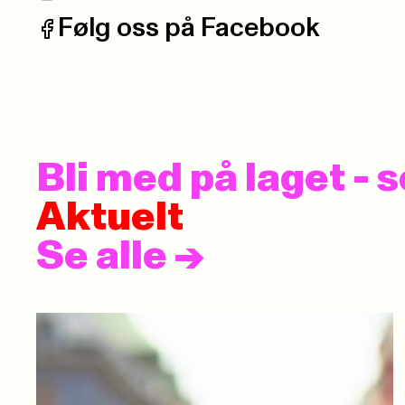
Telefon:
Følg oss på Facebook
Facebook:
Bli med på laget -
Aktuelt
Se alle
->