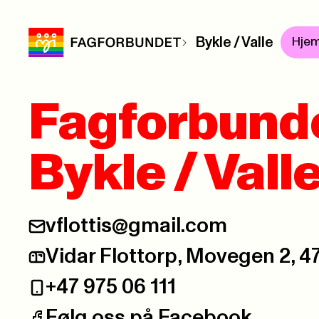
Bykle / Valle
Hje
Fagforbund
Bykle / Vall
vflottis@gmail.com
E-post:
Vidar Flottorp, Movegen 2, 
Postadresse:
+47 975 06 111
Telefon:
Følg oss på Facebook