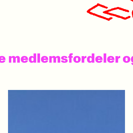
 se medlemsfordeler 