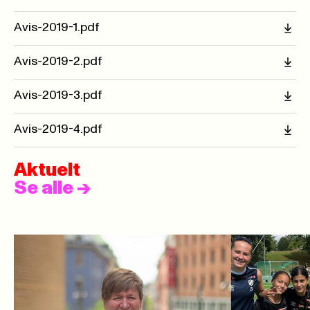
Avis-2019-1.pdf
Avis-2019-2.pdf
Avis-2019-3.pdf
Avis-2019-4.pdf
Aktuelt
Se alle
->