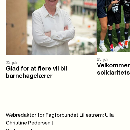
23. juli
23. juli
Velkommen 
Glad for at flere vil bli
solidaritet
barnehagelærer
Webredaktør for Fagforbundet Lillestrøm:
Ulla
Christine Pedersen
|