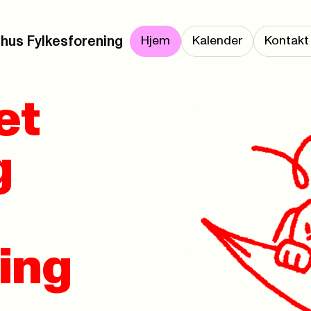
hus Fylkesforening
Hjem
Kalender
Kontakt
et
g
ing