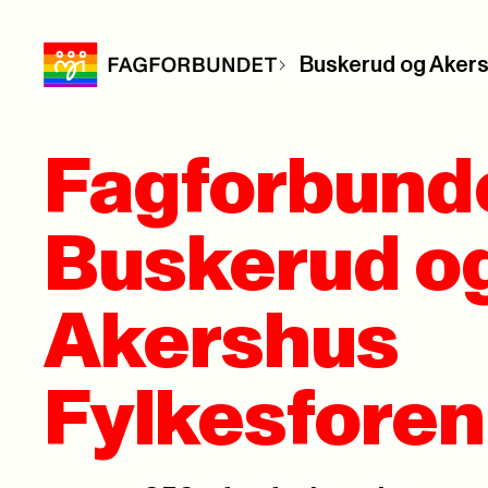
Buskerud og Akers
Fagforbund
Buskerud o
Akershus
Fylkesforen