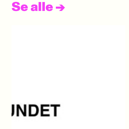
Se alle
->