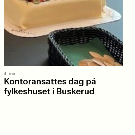
4. mai
Kontoransattes dag på
fylkeshuset i Buskerud