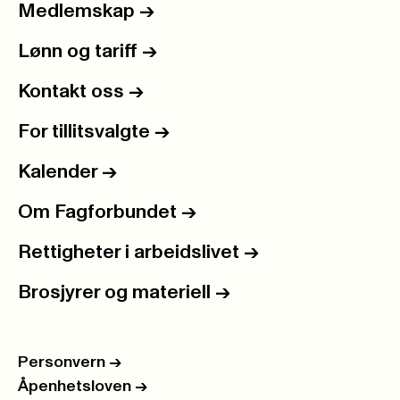
Medlemskap
->
Lønn og tariff
->
Kontakt oss
->
For tillitsvalgte
->
Kalender
->
Om Fagforbundet
->
Rettigheter i arbeidslivet
->
Brosjyrer og materiell
->
Personvern
->
Åpenhetsloven
->