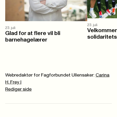
23. juli
23. juli
Velkommen 
Glad for at flere vil bli
solidaritet
barnehagelærer
Webredaktør for Fagforbundet Ullensaker:
Carina
H. Frey
|
Rediger side