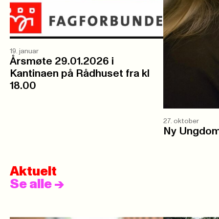
19. januar
Årsmøte 29.01.2026 i
Kantinaen på Rådhuset fra kl
18.00
27. oktober
Ny Ungdoms 
Aktuelt
Se alle
->