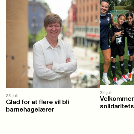
23. juli
23. juli
Velkommen 
Glad for at flere vil bli
solidaritet
barnehagelærer