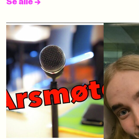
Se alle
->