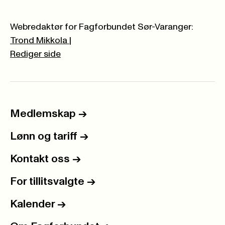
Webredaktør for Fagforbundet Sør-Varanger:
Trond Mikkola
|
Rediger side
Medlemskap
->
Lønn og tariff
->
Kontakt oss
->
For tillitsvalgte
->
Kalender
->