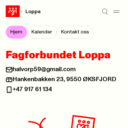
Loppa
Hjem
Kalender
Kontakt oss
Fagforbundet Loppa
halvorp59@gmail.com
E-post:
Hankenbakken 23, 9550 ØKSFJORD
Postadresse:
+47 917 61 134
Telefon: