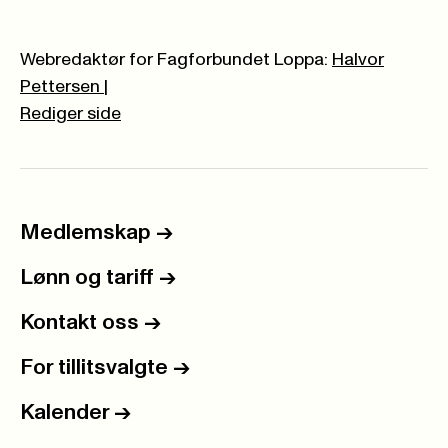
Webredaktør for Fagforbundet Loppa:
Halvor
Pettersen
|
Rediger side
Medlemskap
->
Lønn og tariff
->
Kontakt oss
->
For tillitsvalgte
->
Kalender
->