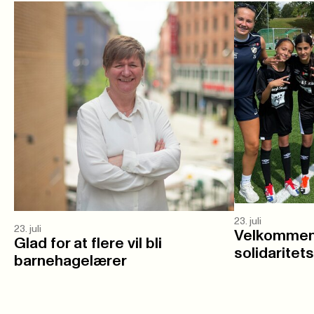
23. juli
23. juli
Velkommen 
Glad for at flere vil bli
solidaritet
barnehagelærer