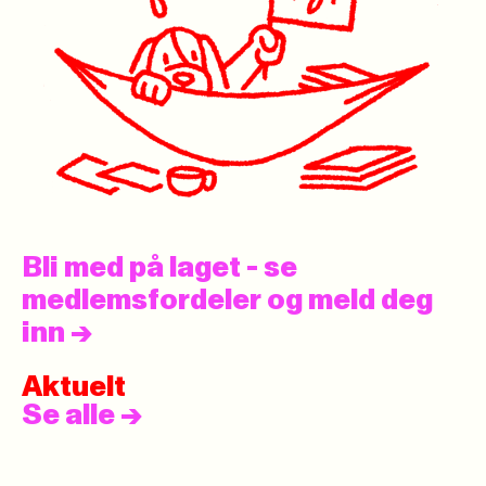
Bli med på laget - se
medlemsfordeler og meld deg
inn
->
Aktuelt
Se alle
->