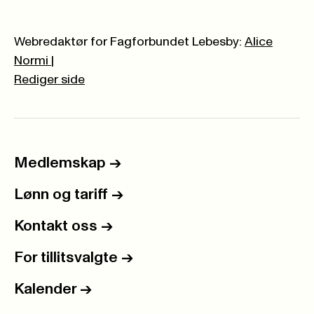
Webredaktør for Fagforbundet Lebesby:
Alice
Normi
|
Rediger side
Medlemskap
->
Lønn og tariff
->
Kontakt oss
->
For tillitsvalgte
->
Kalender
->