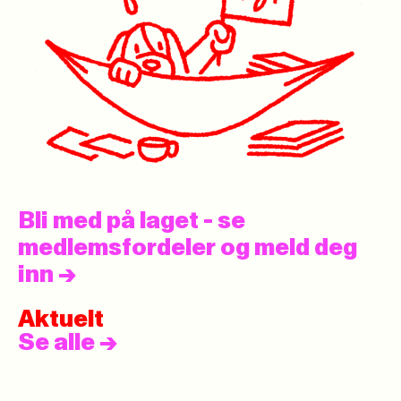
Bli med på laget - se
medlemsfordeler og meld deg
inn
->
Aktuelt
Se alle
->