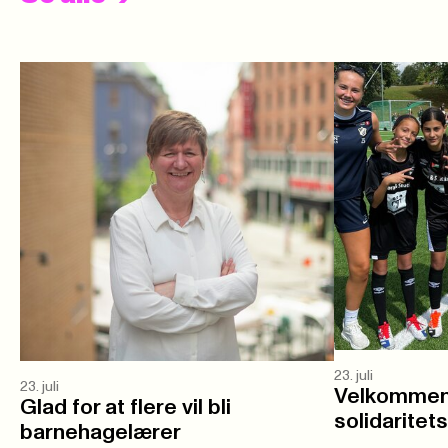
23. juli
23. juli
Velkommen 
Glad for at flere vil bli
solidaritet
barnehagelærer