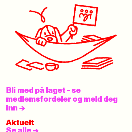
Bli med på laget - se
medlemsfordeler og meld deg
inn
->
Aktuelt
Se alle
->