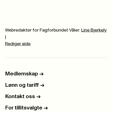
Webredaktør for Fagforbundet Våler:
Line Bjerkely
|
Rediger side
Medlemskap
->
Lønn og tariff
->
Kontakt oss
->
For tillitsvalgte
->