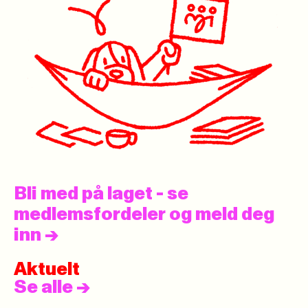
Bli med på laget - se
medlemsfordeler og meld deg
inn
->
Aktuelt
Se alle
->