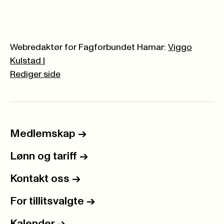
Webredaktør for Fagforbundet Hamar:
Viggo
Kulstad
|
Rediger side
Medlemskap
->
Lønn og tariff
->
Kontakt oss
->
For tillitsvalgte
->