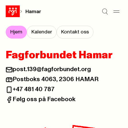
Hamar
Hjem
Kalender
Kontakt oss
Fagforbundet Hamar
post.139@fagforbundet.org
E-post:
Postboks 4063, 2306 HAMAR
Postadresse:
+47 481 40 787
Telefon:
Følg oss på Facebook
Facebook: