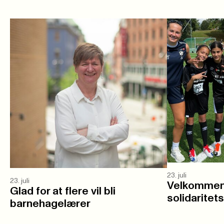
23. juli
23. juli
Velkommen 
Glad for at flere vil bli
solidaritet
barnehagelærer