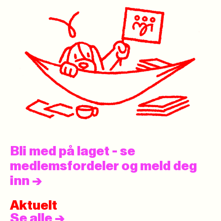
Bli med på laget - se
medlemsfordeler og meld deg
inn
->
Aktuelt
Se alle
->