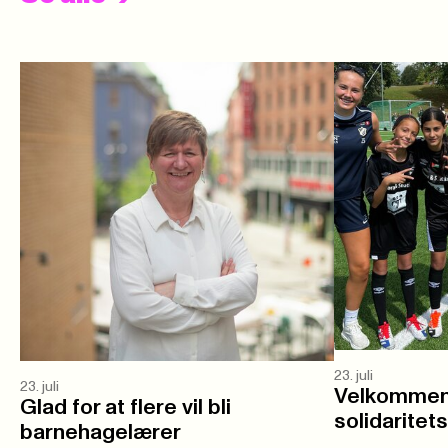
23. juli
23. juli
Velkommen 
Glad for at flere vil bli
solidaritet
barnehagelærer