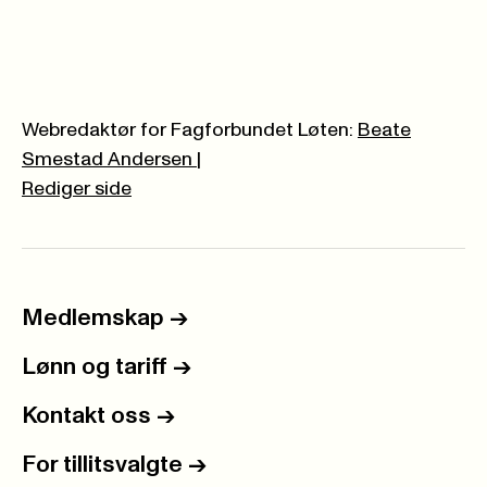
Webredaktør for Fagforbundet Løten:
Beate
Smestad Andersen
|
Rediger side
Medlemskap
->
Lønn og tariff
->
Kontakt oss
->
For tillitsvalgte
->