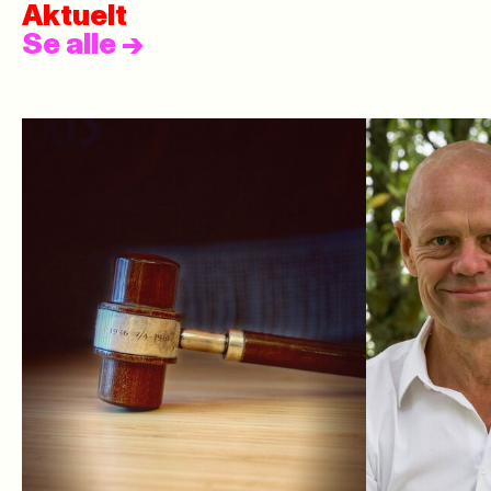
Aktuelt
Se alle
->