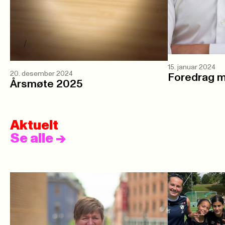
15. januar 2024
20. desember 2024
Foredrag m
Årsmøte 2025
Aktuelt
Se alle
->