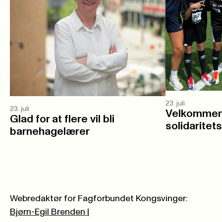
23. juli
23. juli
Velkommen 
Glad for at flere vil bli
solidaritet
barnehagelærer
Webredaktør for Fagforbundet Kongsvinger:
Bjørn-Egil Brenden
|