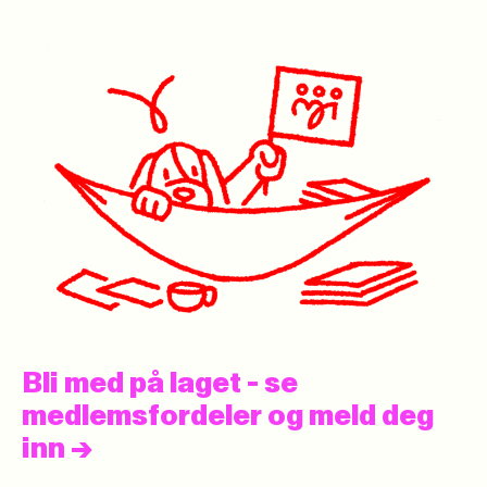
Bli med på laget - se
medlemsfordeler og meld deg
inn
->