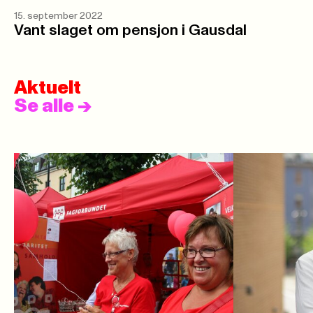
15. september 2022
Vant slaget om pensjon i Gausdal
Aktuelt
Se alle
->