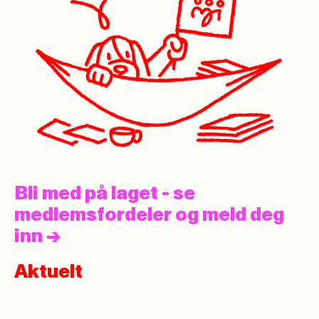
Bli med på laget - se
medlemsfordeler og meld deg
inn
->
Aktuelt