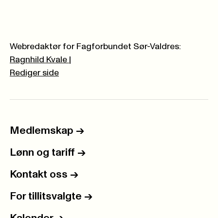
Webredaktør for Fagforbundet Sør-Valdres:
Ragnhild Kvale
|
Rediger side
Medlemskap
->
Lønn og tariff
->
Kontakt oss
->
For tillitsvalgte
->