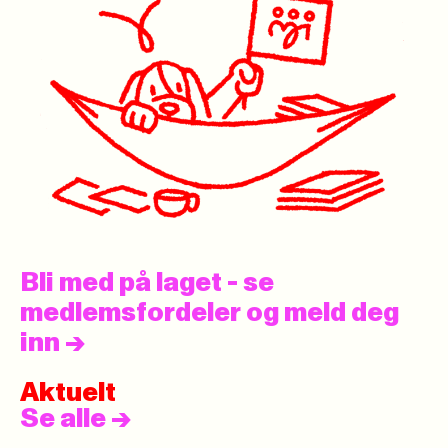
Bli med på laget - se
medlemsfordeler og meld deg
inn
->
Aktuelt
Se alle
->