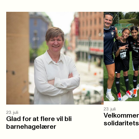
23. juli
23. juli
Velkommen 
Glad for at flere vil bli
solidaritet
barnehagelærer