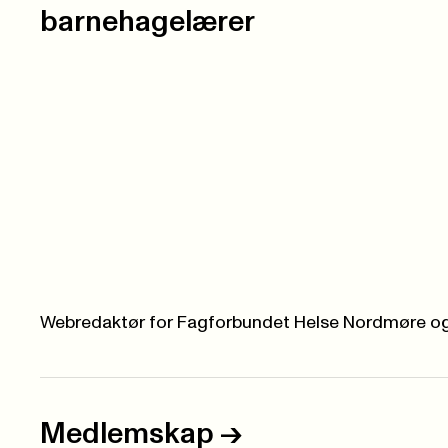
barnehagelærer
Webredaktør for Fagforbundet Helse Nordmøre o
Medlemskap
->