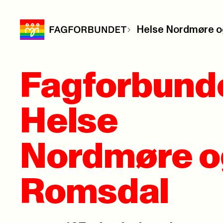
Helse Nordmøre o
Fagforbund
Helse
Nordmøre o
Romsdal