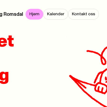
g Romsdal
Hjem
Kalender
Kontakt oss
et
g