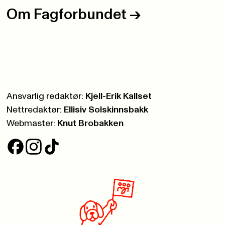
Om Fagforbundet
->
Ansvarlig redaktør:
Kjell-Erik Kallset
Nettredaktør:
Ellisiv Solskinnsbakk
Webmaster:
Knut Brobakken