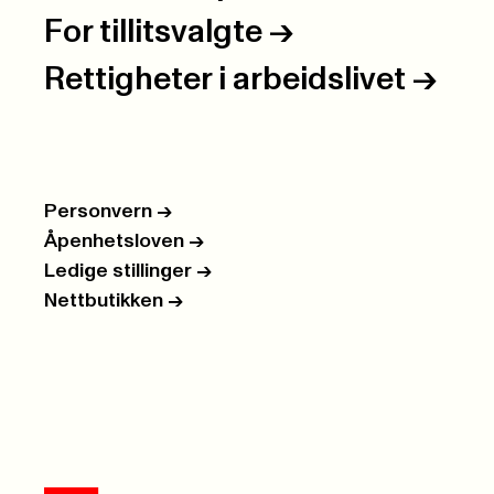
For tillitsvalgte
->
Rettigheter i arbeidslivet
->
Personvern
->
Åpenhetsloven
->
Ledige stillinger
->
Nettbutikken
->