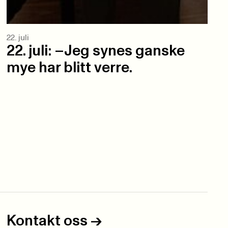
22. juli
22. juli: –Jeg synes ganske
mye har blitt verre.
Kontakt oss
->