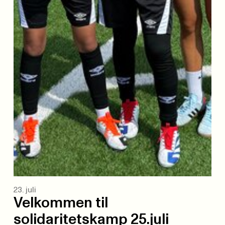
23. juli
Velkommen til
solidaritetskamp 25.juli