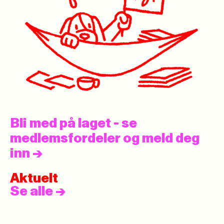
Bli med på laget - se
medlemsfordeler og meld deg
inn
->
Aktuelt
Se alle
->