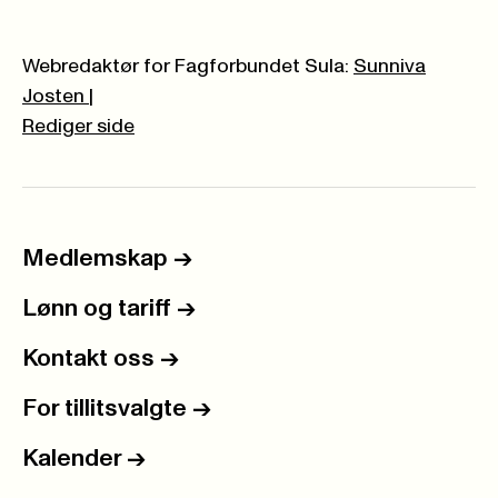
Webredaktør for Fagforbundet Sula:
Sunniva
Josten
|
Rediger side
Medlemskap
->
Lønn og tariff
->
Kontakt oss
->
For tillitsvalgte
->
Kalender
->