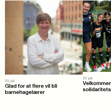
23. juli
23. juli
Velkommen 
Glad for at flere vil bli
solidaritet
barnehagelærer