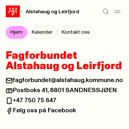
Alstahaug og Leirfjord
Hjem
Kalender
Kontakt oss
Fagforbundet
Alstahaug og Leirfjord
fagforbundet@alstahaug.kommune.no
E-post:
Postboks 41, 8801 SANDNESSJØEN
Postadresse:
+47 750 75 647
Telefon:
Følg oss på Facebook
Facebook: