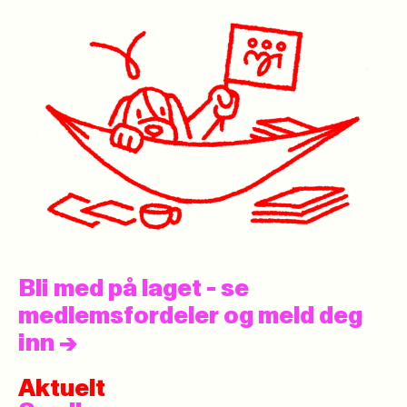
Bli med på laget - se
medlemsfordeler og meld deg
inn
->
Aktuelt