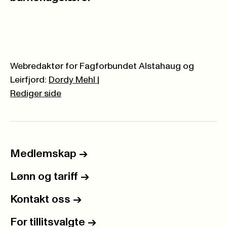
Webredaktør for Fagforbundet Alstahaug og
Leirfjord:
Dordy Mehl
|
Rediger side
Medlemskap
->
Lønn og tariff
->
Kontakt oss
->
For tillitsvalgte
->