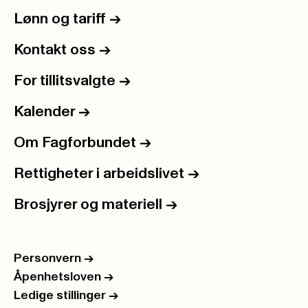
Lønn og tariff
->
Kontakt oss
->
For tillitsvalgte
->
Kalender
->
Om Fagforbundet
->
Rettigheter i arbeidslivet
->
Brosjyrer og materiell
->
Personvern
->
Åpenhetsloven
->
Ledige stillinger
->