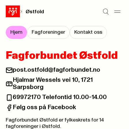
Østfold
Hjem
Fagforeninger
Kontakt oss
Fagforbundet Østfold
post.ostfold@fagforbundet.no
E-post:
Hjalmar Wessels vei 10, 1721
Postadresse:
Sarpsborg
69972170 Telefontid 10.00-14.00
Telefon:
Følg oss på Facebook
Facebook:
Fagforbundet Østfold er fylkeskrets for 14
fagforeninger i Østfold.