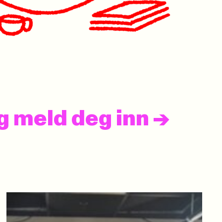
og meld deg inn
->