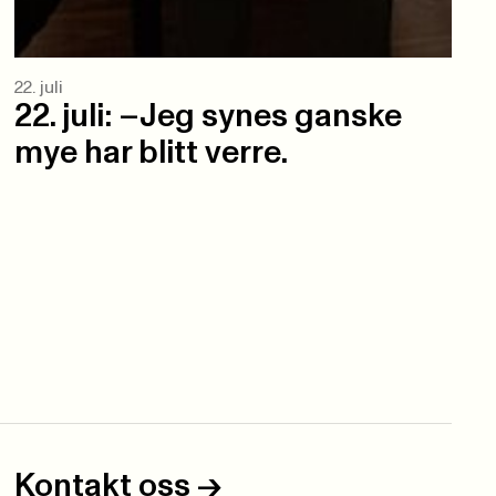
22. juli
22. juli: –Jeg synes ganske
mye har blitt verre.
Kontakt oss
->