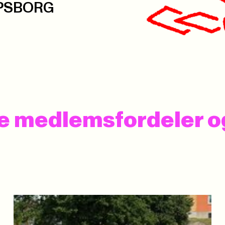
ARPSBORG
 se medlemsfordeler 