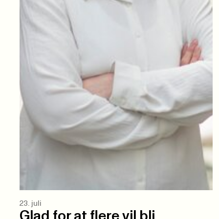
23. juli
Glad for at flere vil bli