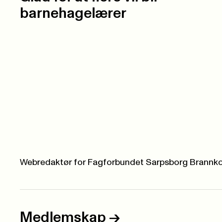
barnehagelærer
Webredaktør for Fagforbundet Sarpsborg Brannko
Medlemskap
->