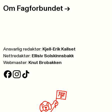
Om Fagforbundet
->
Ansvarlig redaktør:
Kjell-Erik Kallset
Nettredaktør:
Ellisiv Solskinnsbakk
Webmaster:
Knut Brobakken