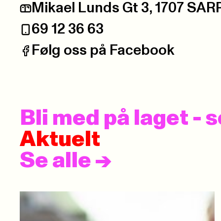
Mikael Lunds Gt 3, 1707 S
Postadresse:
69 12 36 63
Telefon:
Følg oss på Facebook
Facebook:
Bli med på laget -
Aktuelt
Se alle
->