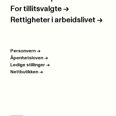
For tillitsvalgte
->
Rettigheter i arbeidslivet
->
Personvern
->
Åpenhetsloven
->
Ledige stillinger
->
Nettbutikken
->