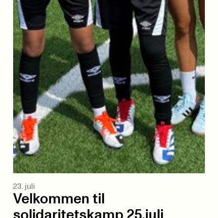
23. juli
Velkommen til
solidaritetskamp 25.juli