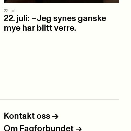
22. juli
22. juli: –Jeg synes ganske
mye har blitt verre.
Kontakt oss
->
Om Fagforbundet
->