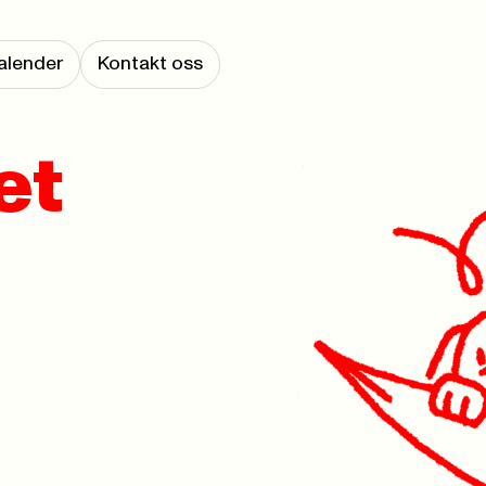
alender
Kontakt oss
et