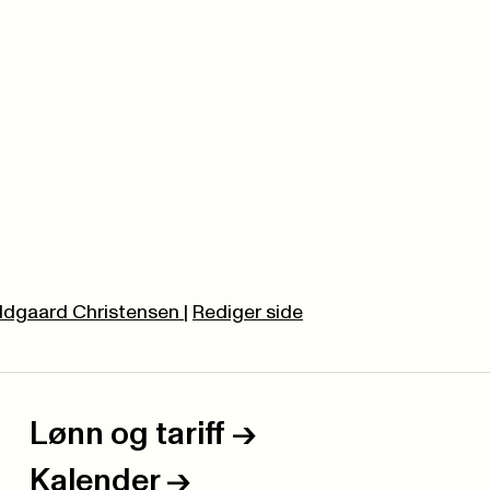
eldgaard Christensen
|
Rediger side
Lønn og tariff
->
Kalender
->