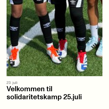
23. juli
Velkommen til
solidaritetskamp 25.juli