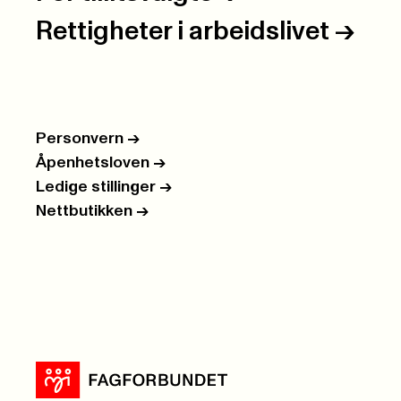
Rettigheter i arbeidslivet
->
Personvern
->
Åpenhetsloven
->
Ledige stillinger
->
Nettbutikken
->