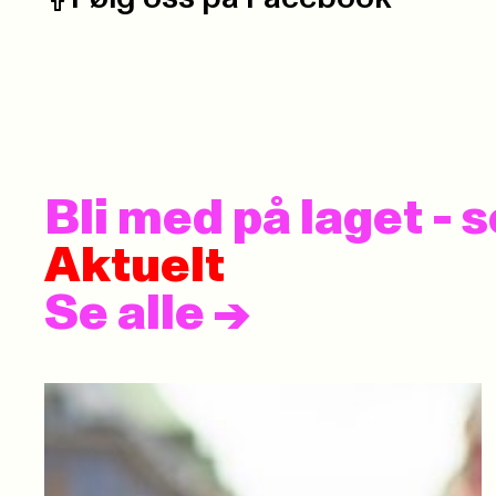
Facebook:
Bli med på laget -
Aktuelt
Se alle
->