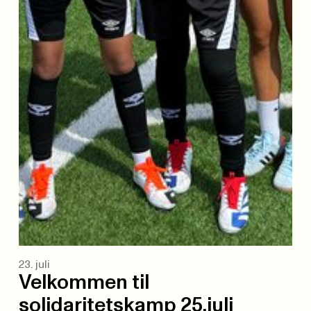
23. juli
Velkommen til
solidaritetskamp 25.juli