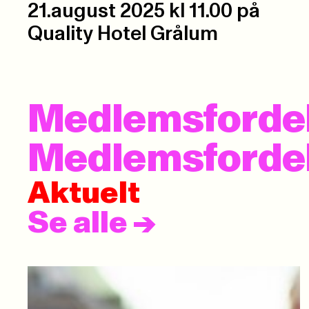
21.august 2025 kl 11.00 på
Quality Hotel Grålum
Medlemsfordel 
Medlemsfordel –
Aktuelt
Se alle
->