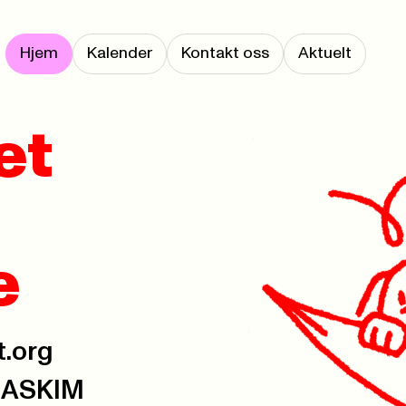
Hjem
Kalender
Kontakt oss
Aktuelt
et
e
t.org
3 ASKIM