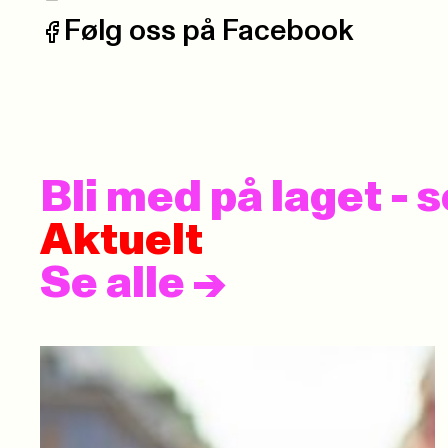
Telefon:
Følg oss på Facebook
Facebook:
Bli med på laget -
Aktuelt
Se alle
->