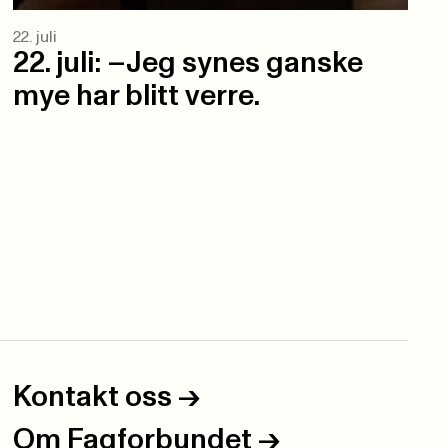
22. juli
22. juli: –Jeg synes ganske
mye har blitt verre.
Kontakt oss
->
Om Fagforbundet
->