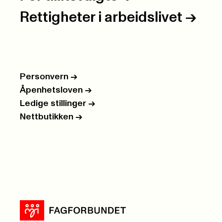
Rettigheter i arbeidslivet
->
Personvern
->
Åpenhetsloven
->
Ledige stillinger
->
Nettbutikken
->