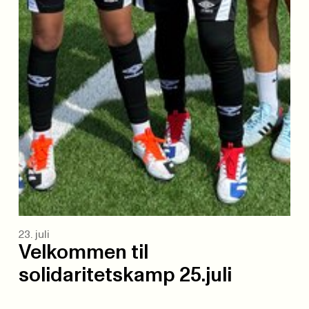
23. juli
Velkommen til
solidaritetskamp 25.juli