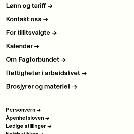
Lønn og tariff
->
Kontakt oss
->
For tillitsvalgte
->
Kalender
->
Om Fagforbundet
->
Rettigheter i arbeidslivet
->
Brosjyrer og materiell
->
Personvern
->
Åpenhetsloven
->
Ledige stillinger
->