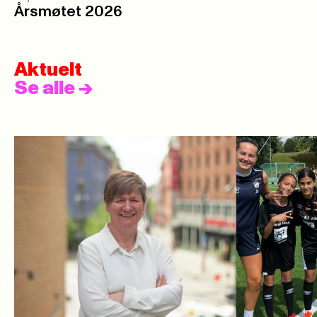
Årsmøtet 2026
Aktuelt
Se alle
->