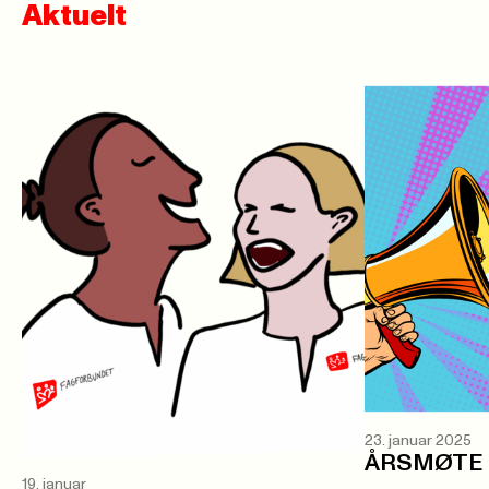
Aktuelt
23. januar 2025
ÅRSMØTE 
19. januar