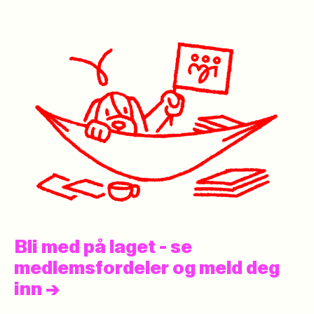
Bli med på laget - se
medlemsfordeler og meld deg
inn
->