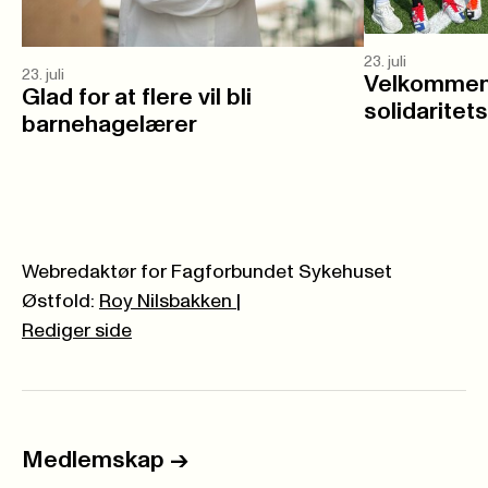
23. juli
23. juli
Velkommen 
Glad for at flere vil bli
solidaritet
barnehagelærer
Webredaktør for Fagforbundet Sykehuset
Østfold:
Roy Nilsbakken
|
Rediger side
Medlemskap
->