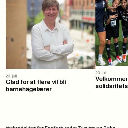
23. juli
23. juli
Velkommen 
Glad for at flere vil bli
solidaritet
barnehagelærer