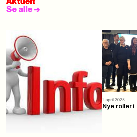
Aktuelt
Se alle
->
1. april 2025
Nye roller 