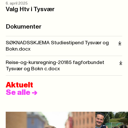
6. april 2025
Valg Htv i Tysvær
Dokumenter
SØKNADSSKJEMA Studiestipend Tysvær og
Bokn.docx
Reise-og-kursregning-20185 fagforbundet
Tysvær og Bokn c.docx
Aktuelt
Se alle
->