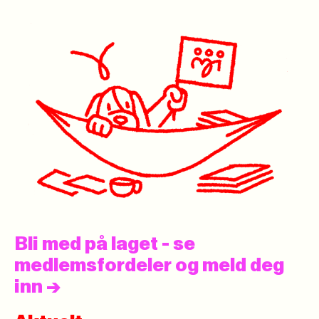
Bli med på laget - se
medlemsfordeler og meld deg
inn
->