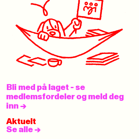
Bli med på laget - se
medlemsfordeler og meld deg
inn
->
Aktuelt
Se alle
->