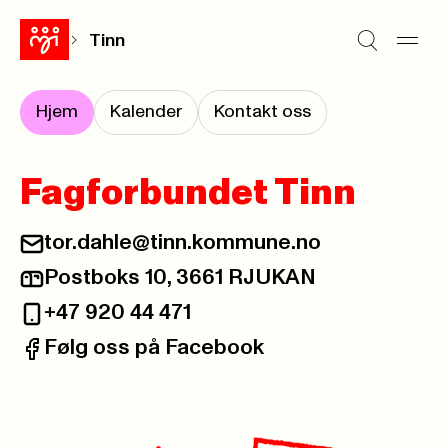
Tinn
Hjem
Kalender
Kontakt oss
Fagforbundet Tinn
tor.dahle@tinn.kommune.no
E-post:
Postboks 10, 3661 RJUKAN
Postadresse:
+47 920 44 471
Telefon:
Følg oss på Facebook
Facebook: