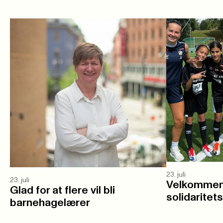
23. juli
23. juli
Velkommen 
Glad for at flere vil bli
solidaritet
barnehagelærer