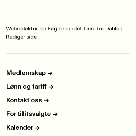
Webredaktør for Fagforbundet Tinn:
Tor Dahle
|
Rediger side
Medlemskap
->
Lønn og tariff
->
Kontakt oss
->
For tillitsvalgte
->
Kalender
->