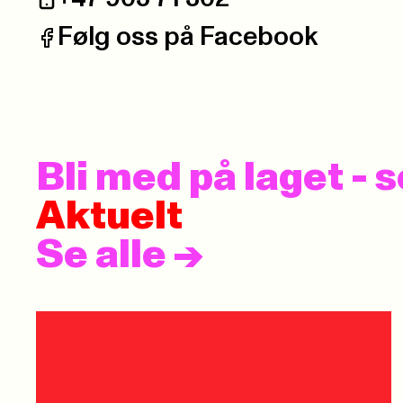
Telefon:
Følg oss på Facebook
Facebook:
Bli med på laget -
Aktuelt
Se alle
->