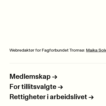
Webredaktør for Fagforbundet Tromsø:
Maika So
Medlemskap
->
For tillitsvalgte
->
Rettigheter i arbeidslivet
->