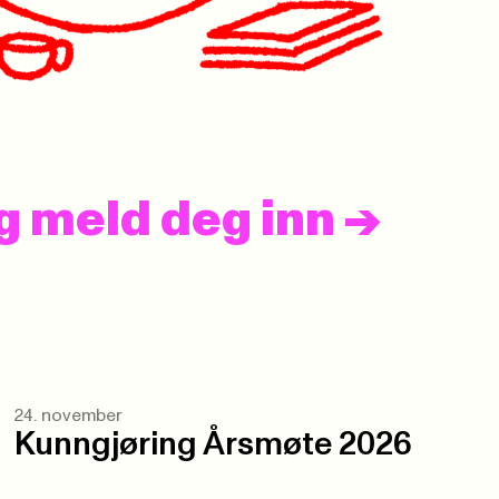
og meld deg inn
->
24. november
Kunngjøring Årsmøte 2026