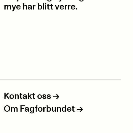
mye har blitt verre.
Kontakt oss
->
Om Fagforbundet
->