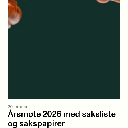
20. januar
Årsmøte 2026 med saksliste
og sakspapirer