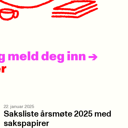
og meld deg inn
->
r
22. januar 2025
Saksliste årsmøte 2025 med
sakspapirer