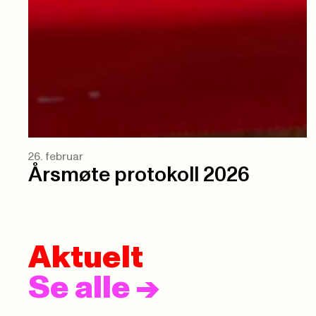
26. februar
Årsmøte protokoll 2026
Aktuelt
Se alle
->