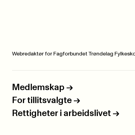
Webredaktør for Fagforbundet Trøndelag Fylkes
Medlemskap
->
For tillitsvalgte
->
Rettigheter i arbeidslivet
->