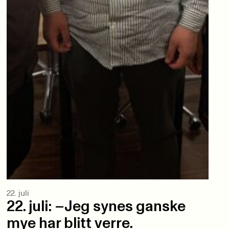
22. juli
22. juli: –Jeg synes ganske
mye har blitt verre.