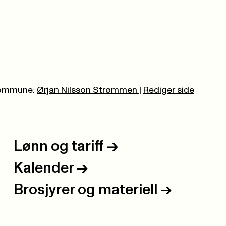
kommune:
Ørjan Nilsson Strømmen
|
Rediger side
Lønn og tariff
->
Kalender
->
Brosjyrer og materiell
->