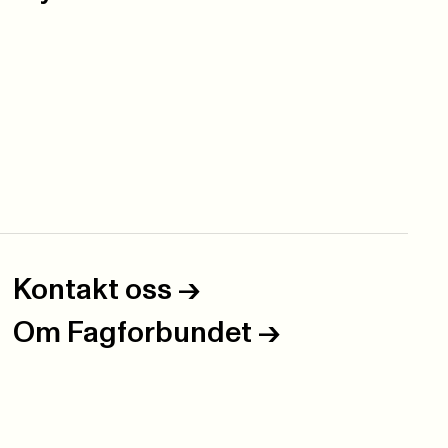
Kontakt oss
->
Om Fagforbundet
->