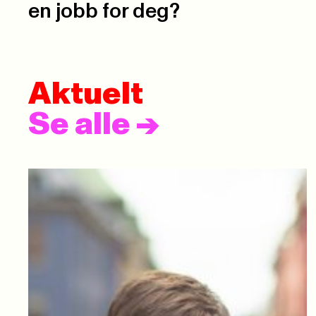
en jobb for deg?
Aktuelt
Se alle
->