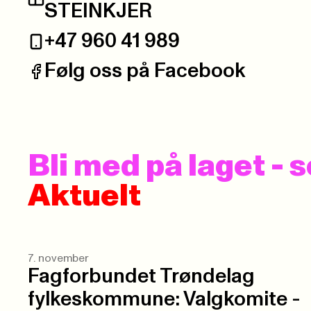
Postadresse:
STEINKJER
+47 960 41 989
Telefon:
Følg oss på Facebook
Facebook:
Bli med på laget -
Aktuelt
7. november
Fagforbundet Trøndelag
fylkeskommune: Valgkomite -