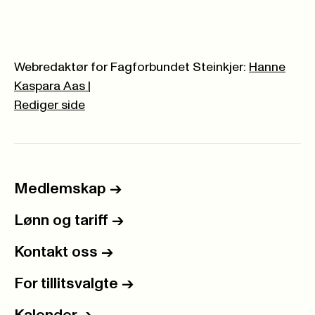
Webredaktør for Fagforbundet Steinkjer:
Hanne
Kaspara Aas
|
Rediger side
Medlemskap
->
Lønn og tariff
->
Kontakt oss
->
For tillitsvalgte
->