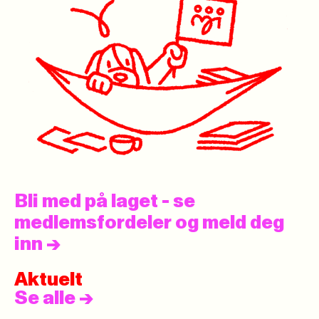
Bli med på laget - se
medlemsfordeler og meld deg
inn
->
Aktuelt
Se alle
->