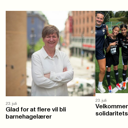
23. juli
23. juli
Velkommen 
Glad for at flere vil bli
solidaritet
barnehagelærer