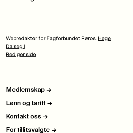
Webredaktør for Fagforbundet Røros:
Hege
Dalseg
|
Rediger side
Medlemskap
->
Lønn og tariff
->
Kontakt oss
->
For tillitsvalgte
->