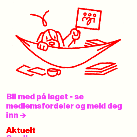
Bli med på laget - se
medlemsfordeler og meld deg
inn
->
Aktuelt