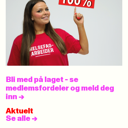
Bli med på laget - se
medlemsfordeler og meld deg
inn
->
Aktuelt
Se alle
->