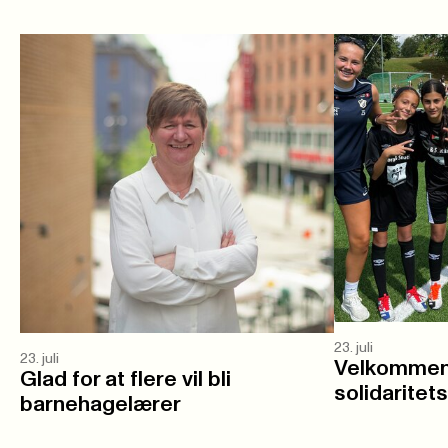
23. juli
23. juli
Velkommen 
Glad for at flere vil bli
solidaritet
barnehagelærer