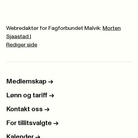
Webredaktør for Fagforbundet Malvik:
Morten
Sjaastad
|
Rediger side
Medlemskap
->
Lønn og tariff
->
Kontakt oss
->
For tillitsvalgte
->
Kalender
->