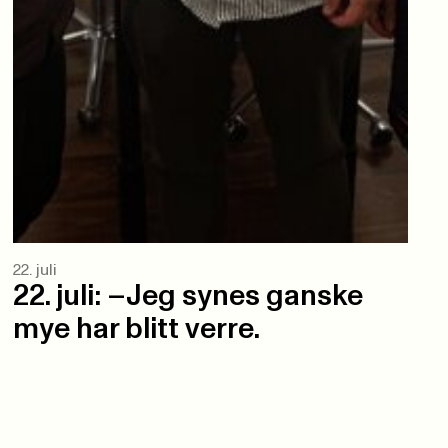
22. juli
22. juli: –Jeg synes ganske
mye har blitt verre.