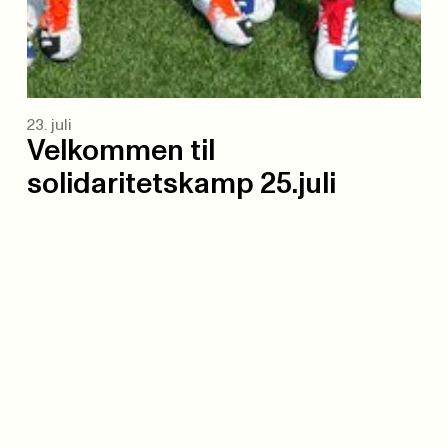
23. juli
Velkommen til
solidaritetskamp 25.juli