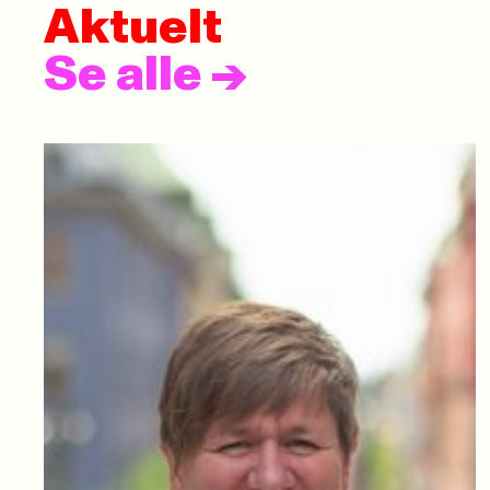
Aktuelt
Se alle
->