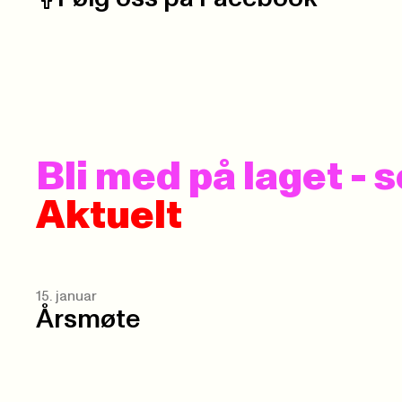
Facebook:
Bli med på laget -
Aktuelt
15. januar
Årsmøte