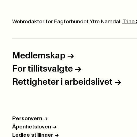
Webredaktør for Fagforbundet Ytre Namdal:
Trine
Medlemskap
->
For tillitsvalgte
->
Rettigheter i arbeidslivet
->
Personvern
->
Åpenhetsloven
->
Ledige stillinger
->