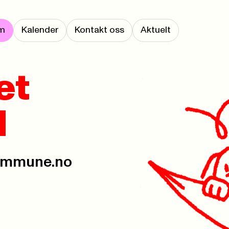
m
Kalender
Kontakt oss
Aktuelt
et
l
ommune.no