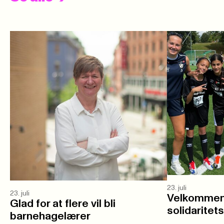
23. juli
23. juli
Velkommen 
Glad for at flere vil bli
solidaritet
barnehagelærer