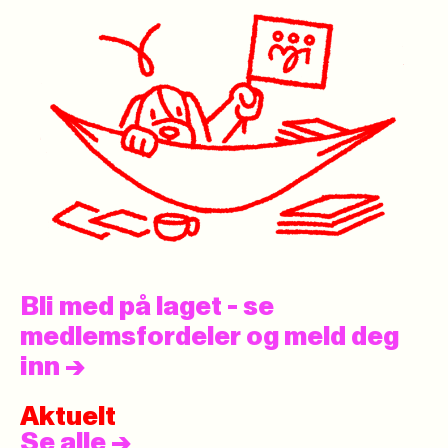
Bli med på laget - se
medlemsfordeler og meld deg
inn
->
Aktuelt
Se alle
->