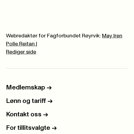
Webredaktør for Fagforbundet Røyrvik:
May Iren
Polle Reitan
|
Rediger side
Medlemskap
->
Lønn og tariff
->
Kontakt oss
->
For tillitsvalgte
->