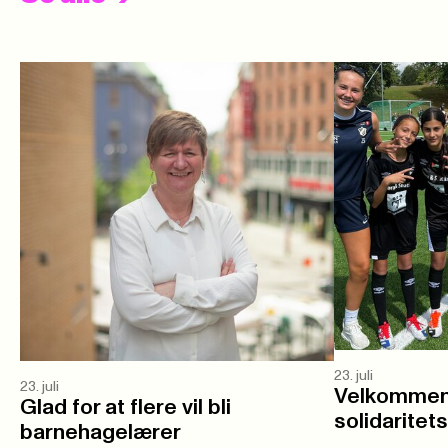
23. juli
23. juli
Velkommen 
Glad for at flere vil bli
solidaritet
barnehagelærer