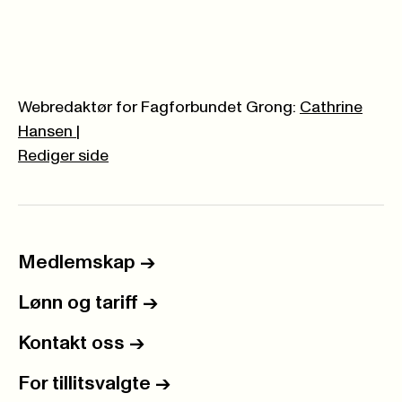
Webredaktør for Fagforbundet Grong:
Cathrine
Hansen
|
Rediger side
Medlemskap
->
Lønn og tariff
->
Kontakt oss
->
For tillitsvalgte
->