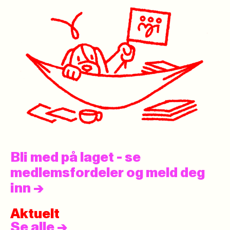
Bli med på laget - se
medlemsfordeler og meld deg
inn
->
Aktuelt
Se alle
->