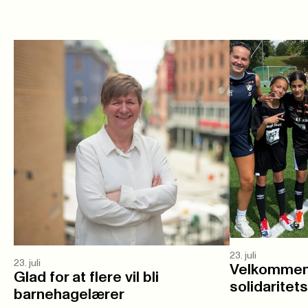
23. juli
23. juli
Velkommen 
Glad for at flere vil bli
solidaritet
barnehagelærer