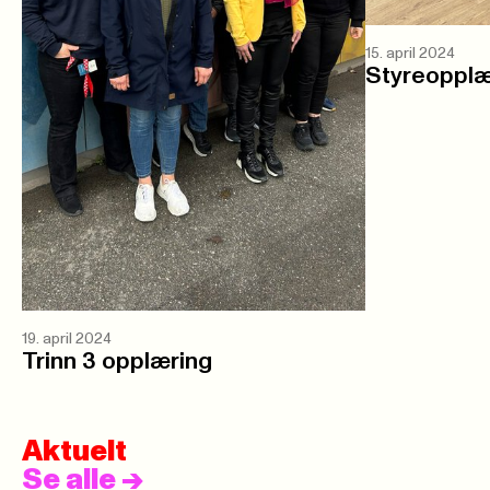
15. april 2024
Styreopplæ
19. april 2024
Trinn 3 opplæring
Aktuelt
Se alle
->