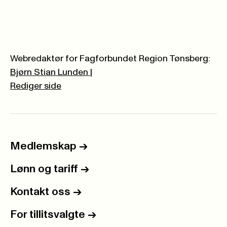
Webredaktør for Fagforbundet Region Tønsberg:
Bjørn Stian Lunden
|
Rediger side
Medlemskap
->
Lønn og tariff
->
Kontakt oss
->
For tillitsvalgte
->