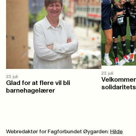
23. juli
23. juli
Velkommen 
Glad for at flere vil bli
solidaritet
barnehagelærer
Webredaktør for Fagforbundet Øygarden:
Hilde