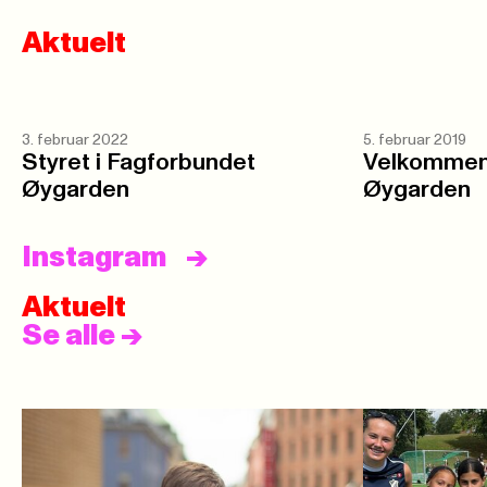
Aktuelt
3. februar 2022
5. februar 2019
Styret i Fagforbundet
Velkommen 
Øygarden
Øygarden
Instagram
Aktuelt
Se alle
->