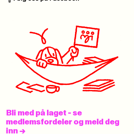
Facebook:
Bli med på laget - se
medlemsfordeler og meld deg
inn
->