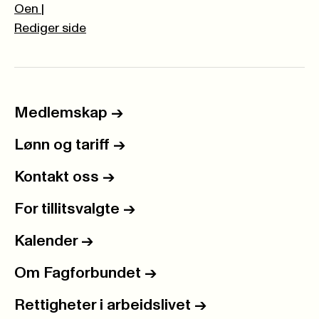
Oen
|
Rediger side
Medlemskap
->
Lønn og tariff
->
Kontakt oss
->
For tillitsvalgte
->
Kalender
->
Om Fagforbundet
->
Rettigheter i arbeidslivet
->