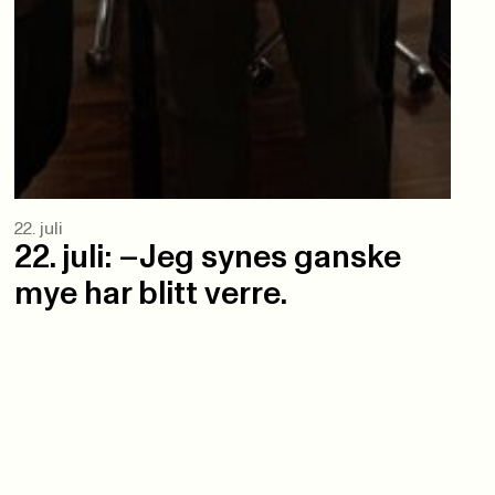
22. juli
22. juli: –Jeg synes ganske
mye har blitt verre.