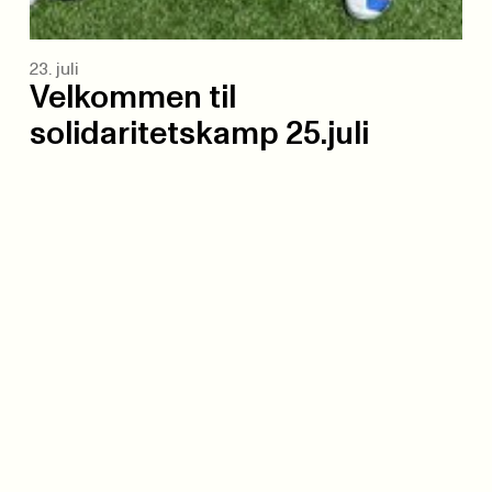
23. juli
Velkommen til
solidaritetskamp 25.juli