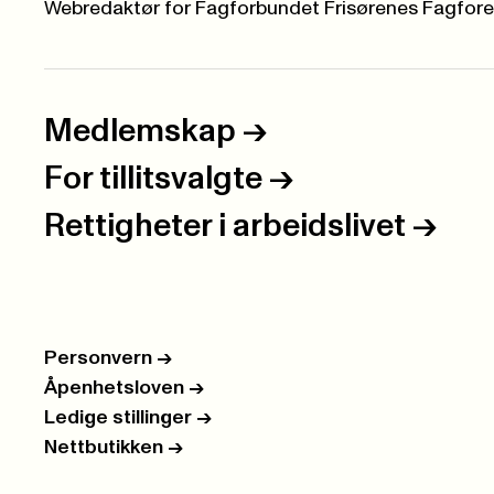
Webredaktør for Fagforbundet Frisørenes Fagfore
Medlemskap
->
For tillitsvalgte
->
Rettigheter i arbeidslivet
->
Personvern
->
Åpenhetsloven
->
Ledige stillinger
->
Nettbutikken
->