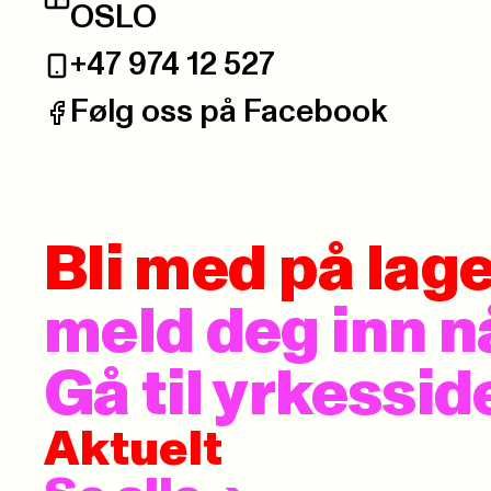
Postadresse:
OSLO
+47 974 12 527
Telefon:
Følg oss på Facebook
Facebook:
Bli med på lage
meld deg inn n
Gå til yrkesside
Aktuelt