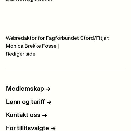
Webredaktør for Fagforbundet Stord/Fitjar:
Monica Brekke Fosse
|
Rediger side
Medlemskap
->
Lønn og tariff
->
Kontakt oss
->
For tillitsvalgte
->