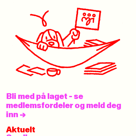
Bli med på laget - se
medlemsfordeler og meld deg
inn
->
Aktuelt