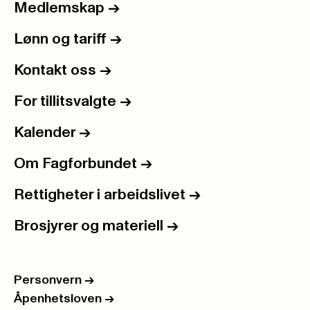
Medlemskap
->
Lønn og tariff
->
Kontakt oss
->
For tillitsvalgte
->
Kalender
->
Om Fagforbundet
->
Rettigheter i arbeidslivet
->
Brosjyrer og materiell
->
Personvern
->
Åpenhetsloven
->