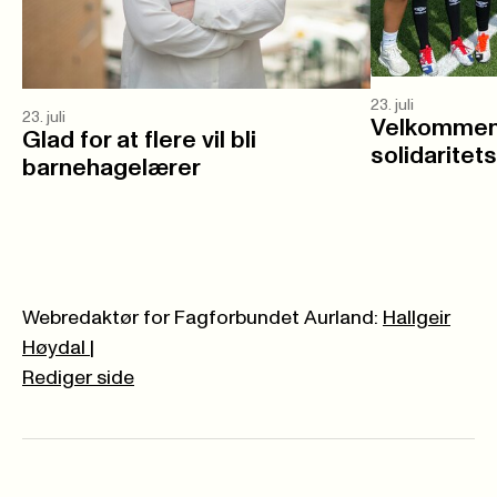
23. juli
23. juli
Velkommen 
Glad for at flere vil bli
solidaritet
barnehagelærer
Webredaktør for Fagforbundet Aurland:
Hallgeir
Høydal
|
Rediger side