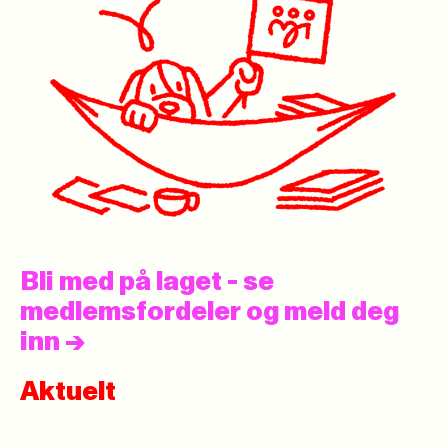
Bli med på laget - se
medlemsfordeler og meld deg
inn
->
Aktuelt