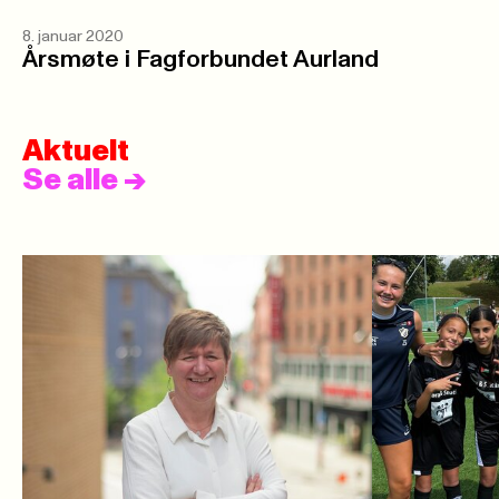
8. januar 2020
Årsmøte i Fagforbundet Aurland
Aktuelt
Se alle
->