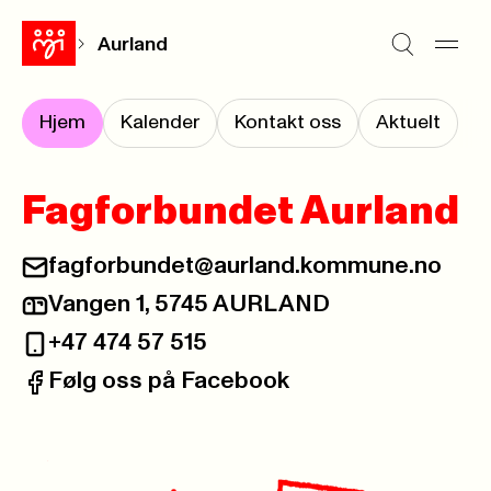
Aurland
Hjem
Kalender
Kontakt oss
Aktuelt
Fagforbundet Aurland
fagforbundet@aurland.kommune.no
E-post:
Vangen 1, 5745 AURLAND
Postadresse:
+47 474 57 515
Telefon:
Følg oss på Facebook
Facebook: