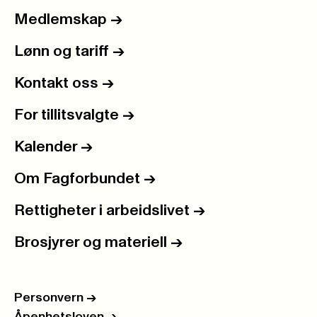
Medlemskap
->
Lønn og tariff
->
Kontakt oss
->
For tillitsvalgte
->
Kalender
->
Om Fagforbundet
->
Rettigheter i arbeidslivet
->
Brosjyrer og materiell
->
Personvern
->