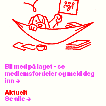
Bli med på laget - se
medlemsfordeler og meld deg
inn
->
Aktuelt
Se alle
->