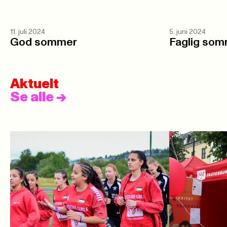
11. juli 2024
5. juni 2024
God sommer
Faglig som
Aktuelt
Se alle
->