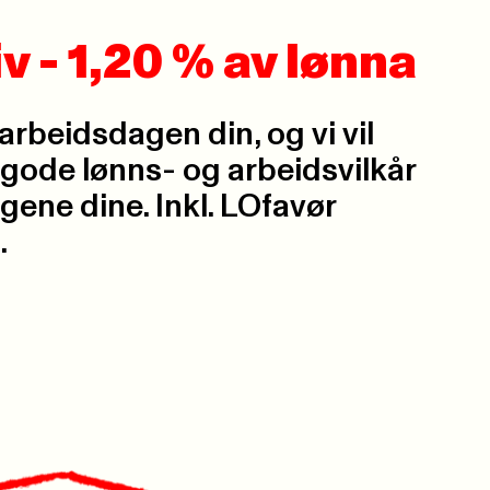
v - 1,20 % av lønna
arbeidsdagen din, og vi vil
gode lønns- og arbeidsvilkår
egene dine. Inkl. LOfavør
.