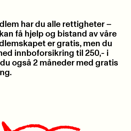
lem har du alle rettigheter –
 kan få hjelp og bistand av våre
Medlemskapet er gratis, men du
ed innboforsikring til 250,- i
r du også 2 måneder med gratis
ng.