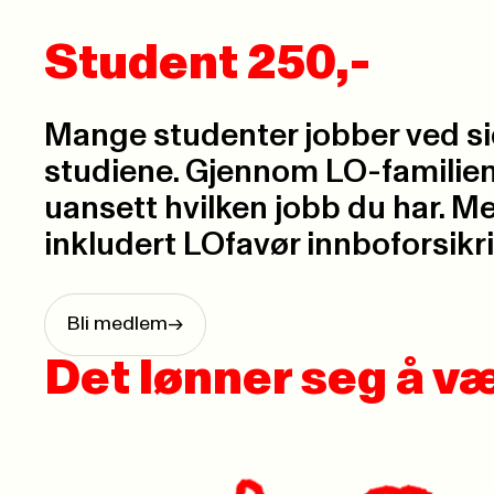
Student 250,-
Mange studenter jobber ved s
studiene. Gjennom LO-familien 
uansett hvilken jobb du har. 
inkludert LOfavør innboforsikr
Bli medlem
->
Det lønner seg å 