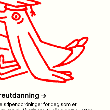
dereutdanning
->
 stipendordninger for deg som er