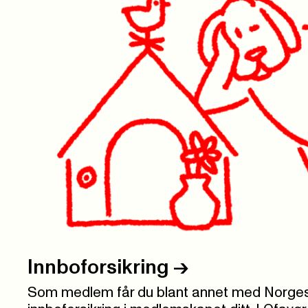
Innboforsikring
->
Som medlem får du blant annet med Norge