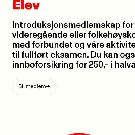
Elev
Introduksjonsmedlemskap for
videregående eller folkehøyskol
med forbundet og våre aktivite
til fullført eksamen. Du kan ogs
innboforsikring for 250,- i halvå
Bli medlem
->