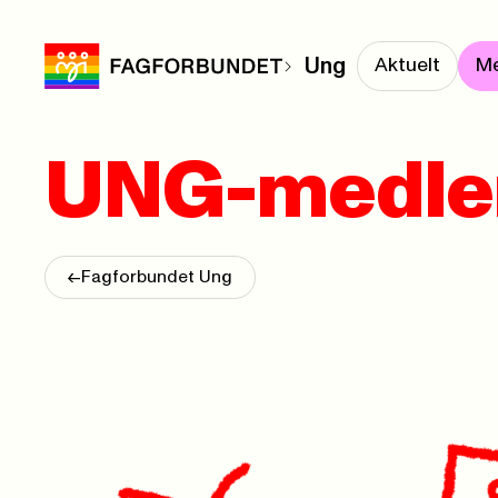
Ung
Aktuelt
M
UNG-medle
<-
Fagforbundet Ung